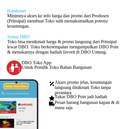
Hambatan
Minimnya akses ke info harga dan promo dari Produsen
(Prinsipal) membuat Toko sulit memaksimalkan potensi
keuntungan.
Solusi DBO
Toko bisa menikmati harga & promo langsung dari Prinsipal
lewat DBO. Toko berkesempatan mengumpulkan DBO Poin
& menukarnya dengan hadiah favorit di DBO Untung.
DBO Toko App
Untuk Pemilik Toko Bahan Bangunan
Akses promo jelas, keuntungan
langsung dinikmati Toko tanpa
perantara
Tukar DBO Poin jadi hadiah
Pesan barang bangunan kapan & di
mana saja