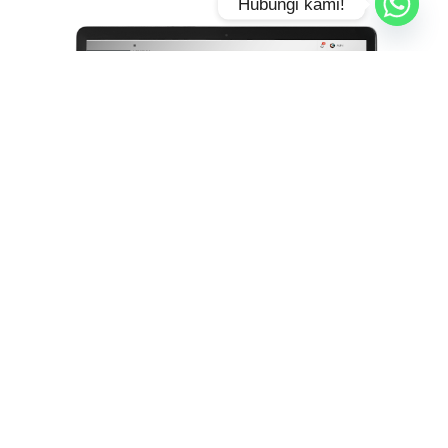
Hubungi kami!
Pantau arus dan stok barang di Gudang
Terima order dari Toko dan Salesman secara real-time
Cek laporan penjualan dan kinerja Salesman