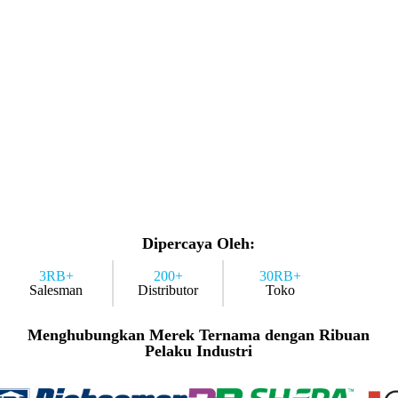
Dipercaya Oleh:
3RB+
200+
30RB+
Salesman
Distributor
Toko
Menghubungkan Merek Ternama dengan Ribuan
Pelaku Industri