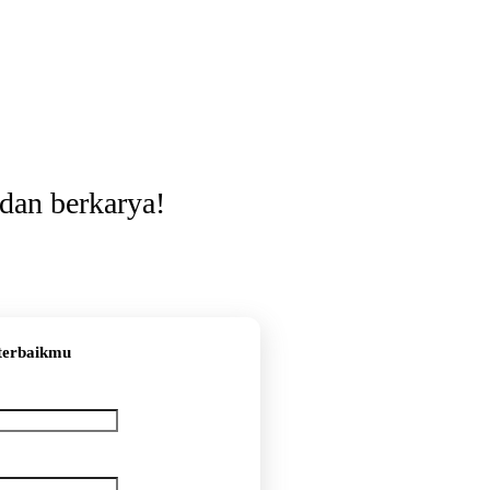
dan berkarya!
 terbaikmu