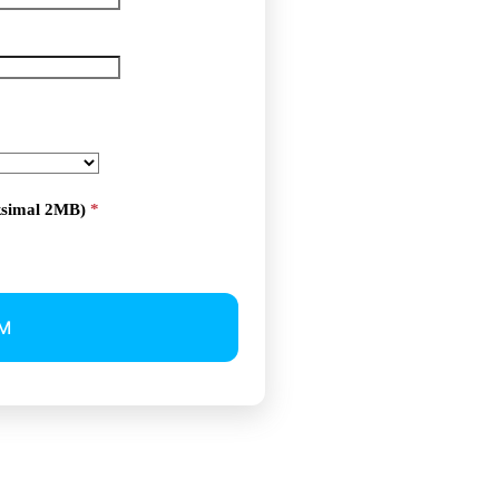
ksimal 2MB)
*