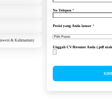
No Telepon
*
Posisi yang Anda lamar
*
ulawesi & Kalimantan)
Unggah CV/Resume Anda (.pdf ma