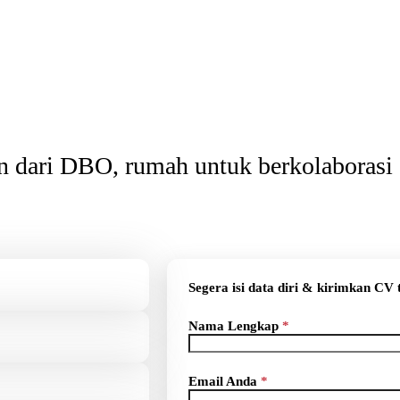
an dari DBO, rumah untuk berkolaborasi 
Segera isi data diri & kirimkan CV
Nama Lengkap
*
Email Anda
*