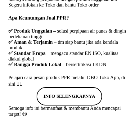
Segera infokan ke Toko dan bantu Toko order.
Apa Keuntungan Jual PPR?
✅ Produk Unggulan
– solusi perpipaan air panas & dingin
bertekanan tinggi
✅ Aman & Terjamin
– tim siap bantu jika ada kendala
produk
✅ Standar Eropa
– mengacu standar EN ISO, kualitas
diakui global
✅ Bangga Produk Lokal
– bersertifikasi TKDN
Pelajari cara pesan produk PPR melalui DBO Toko App, di
sini 👇🏻
INFO SELENGKAPNYA
Semoga info ini bermanfaat & membantu Anda mencapai
target! 😊