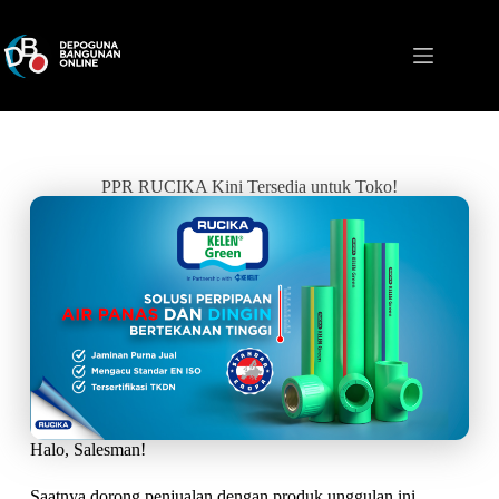
PPR RUCIKA Kini Tersedia untuk Toko!
Halo, Salesman!
Saatnya dorong penjualan dengan produk unggulan ini.