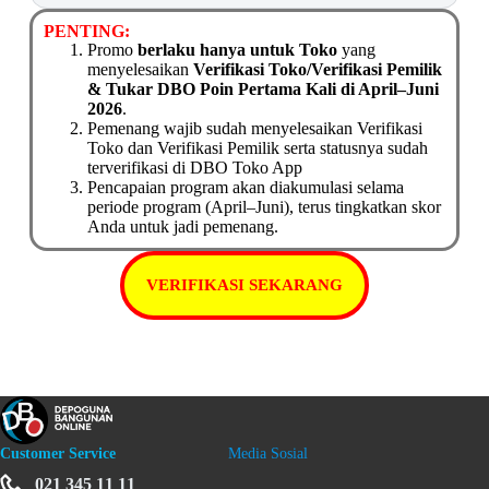
PENTING:
Promo
berlaku hanya untuk Toko
yang
menyelesaikan
Verifikasi Toko/Verifikasi Pemilik
& Tukar DBO Poin Pertama Kali di April–Juni
2026
.
Pemenang wajib sudah menyelesaikan Verifikasi
Toko dan Verifikasi Pemilik serta statusnya sudah
terverifikasi di DBO Toko App
Pencapaian program akan diakumulasi selama
periode program (April–Juni), terus tingkatkan skor
Anda untuk jadi pemenang.
VERIFIKASI SEKARANG
Customer Service
Media Sosial
021 345 11 11