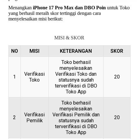
Menangkan
iPhone 17 Pro Max dan DBO Poin
untuk Toko
yang berhasil meraih skor tertinggi dengan cara
menyelesaikan misi berikut:
MISI & SKOR
NO
MISI
KETERANGAN
SKOR
Toko berhasil
menyelesaikan
Verifikasi
Verifikasi Toko dan
1
20
Toko
statusnya sudah
terverifikasi di DBO
Toko App
Toko berhasil
menyelesaikan
Verifikasi
Verifikasi Pemilik dan
2
20
Pemilik
statusnya sudah
terverifikasi di DBO
Toko App