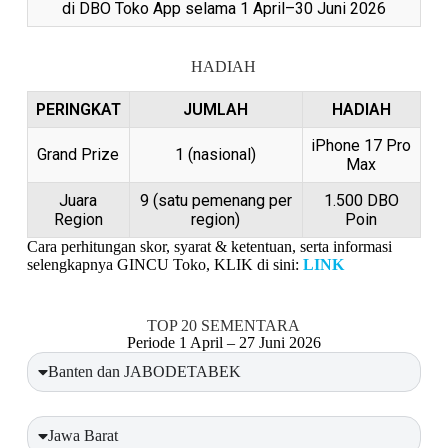
di DBO Toko App selama 1 April–30 Juni 2026
HADIAH
PERINGKAT
JUMLAH
HADIAH
iPhone 17 Pro
Grand Prize
1 (nasional)
Max
Juara
9 (satu pemenang per
1.500 DBO
Region
region)
Poin
Cara perhitungan skor, syarat & ketentuan, serta informasi
selengkapnya GINCU Toko, KLIK di sini:
LINK
TOP 20 SEMENTARA
Periode 1 April – 27 Juni 2026
Banten dan JABODETABEK
Jawa Barat