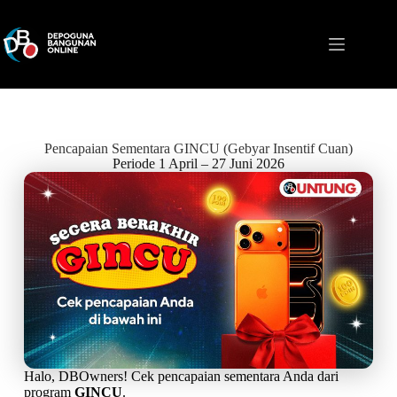
Pencapaian Sementara GINCU (Gebyar Insentif Cuan)
Periode 1 April – 27 Juni 2026
Halo, DBOwners! Cek pencapaian sementara Anda dari
program
GINCU
.