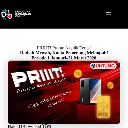
PRIIIT! Promo Asyiiik Terus!
Hadiah Mewah, Kuota Pemenang Melimpah!
Periode 1 Januari–31 Maret 2026
Halo, DBOwners! 👋🏼