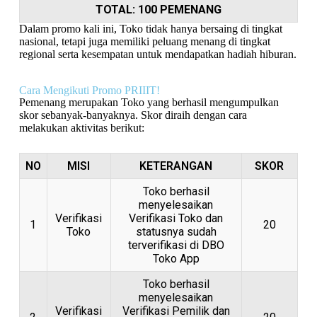
TOTAL: 100 PEMENANG
Dalam promo kali ini, Toko tidak hanya bersaing di tingkat
nasional, tetapi juga memiliki peluang menang di tingkat
regional serta kesempatan untuk mendapatkan hadiah hiburan.
Cara Mengikuti Promo PRIIIT!
Pemenang merupakan Toko yang berhasil mengumpulkan
skor sebanyak-banyaknya. Skor diraih dengan cara
melakukan aktivitas berikut:
NO
MISI
KETERANGAN
SKOR
Toko berhasil
menyelesaikan
Verifikasi
Verifikasi Toko dan
1
20
Toko
statusnya sudah
terverifikasi di DBO
Toko App
Toko berhasil
menyelesaikan
Verifikasi
Verifikasi Pemilik dan